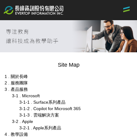
Jump
to
the
main
content
block
Site Map
1 . 關於長峰
2 . 服務團隊
3 . 產品服務
3-1 . Microsoft
3-1-1 . Surface系列產品
3-1-2 . Copilot for Microsoft 365
3-1-3 . 雲端解決方案
3-2 . Apple
3-2-1 . Apple系列產品
4 . 教學設備