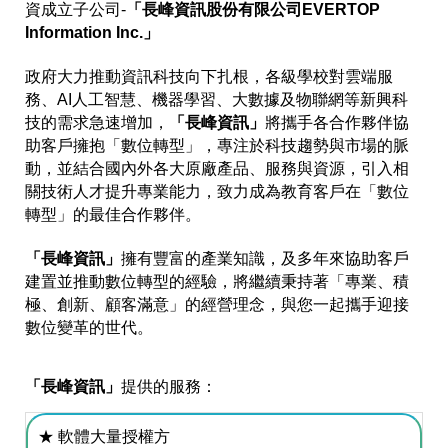
資成立子公司-
「長峰資訊股份有限公司EVERTOP
Information Inc.」
政府大力推動資訊科技向下扎根，各級學校對雲端服
務、AI人工智慧、機器學習、大數據及物聯網等新興科
技的需求急速增加，
「長峰資訊」
將攜手各合作夥伴協
助客戶擁抱「數位轉型」，專注於科技趨勢與市場的脈
動，並結合國內外各大原廠產品、服務與資源，引入相
關技術人才提升專業能力，致力成為教育客戶在「數位
轉型」的最佳合作夥伴。
「長峰資訊」
擁有豐富的產業知識，及多年來協助客戶
建置並推動數位轉型的經驗，將繼續秉持著「專業、積
極、創新、顧客滿意」的經營理念，與您一起攜手迎接
數位變革的世代。
「長峰資訊」
提供的服務：
★ 軟體大量授權方