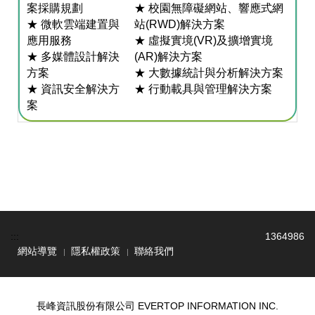
案採購規劃
★ 校園無障礙網站、響應式網
★ 微軟雲端建置與
站(RWD)解決方案
應用服務
★ 虛擬實境(VR)及擴增實境
★ 多媒體設計解決
(AR)解決方案
方案
★ 大數據統計與分析解決方案
★ 資訊安全解決方
★ 行動載具與管理解決方案
案
:::
1
3
6
4
9
8
6
網站導覽
隱私權政策
聯絡我們
長峰資訊股份有限公司 EVERTOP INFORMATION INC.