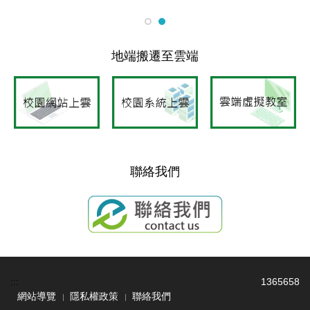
地端搬遷至雲端
聯絡我們
:::
1
3
6
5
6
5
8
網站導覽
隱私權政策
聯絡我們