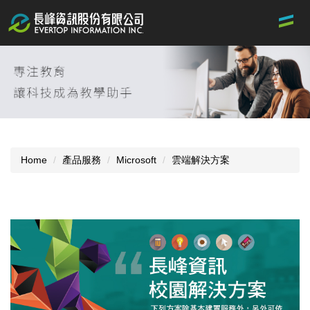
Jump
to
the
main
content
block
Home
產品服務
Microsoft
雲端解決方案