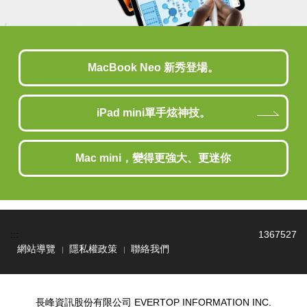
MacBook Neo 新秀登場。
iPad mini單手炫神技。
Mac mini，變得更強大、更迷你
:::
1
3
6
7
5
2
7
網站導覽
隱私權政策
聯絡我們
長峰資訊股份有限公司 EVERTOP INFORMATION INC.