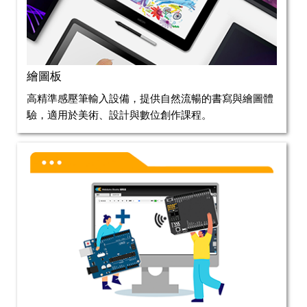
繪圖板
高精準感壓筆輸入設備，提供自然流暢的書寫與繪圖體
驗，適用於美術、設計與數位創作課程。