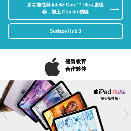
多功能性與 Intel® Core™ Ultra 處理
器，加上 Copilot 體驗
Surface Hub 3
優質教育
合作夥伴