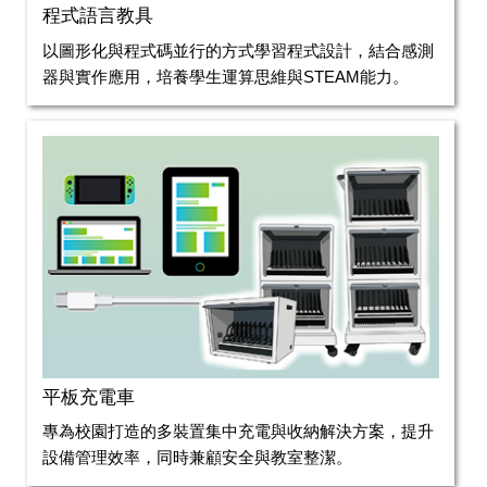
程式語言教具
以圖形化與程式碼並行的方式學習程式設計，結合感測
器與實作應用，培養學生運算思維與STEAM能力。
平板充電車
專為校園打造的多裝置集中充電與收納解決方案，提升
設備管理效率，同時兼顧安全與教室整潔。