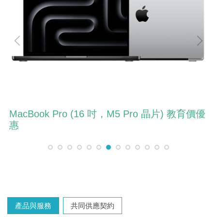
Surface Pro ( Intel® Core™ )
教育價優
產品與服務
共同供應契約