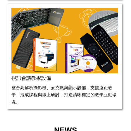
視訊會議教學設備
整合高解析攝影機、麥克風與顯示設備，支援遠距教
學、混成課程與線上研討，打造清晰穩定的教學互動環
境。
NEWS