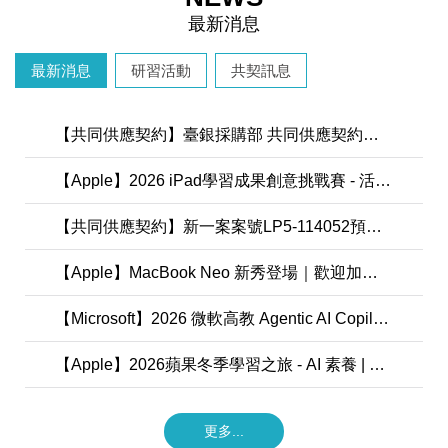
最新消息
最新消息
研習活動
共契訊息
【共同供應契約】臺銀採購部 共同供應契約（案號：LP5-114052/114052-1）上架通知
【Apple】2026 iPad學習成果創意挑戰賽 - 活動正式起跑
【共同供應契約】新一案案號LP5-114052預計115/6/15上架政府採購網
【Apple】MacBook Neo 新秀登場｜歡迎加入，成為 Mac 一族
【Microsoft】2026 微軟高教 Agentic AI Copilot Hackathon說明會 2026-03-03
【Apple】2026蘋果冬季學習之旅 - AI 素養 | 人工智慧資訊課程推薦
更多...