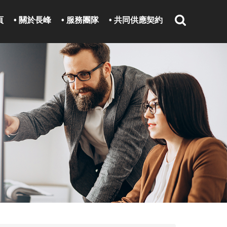
頁
• 關於長峰
• 服務團隊
• 共同供應契約