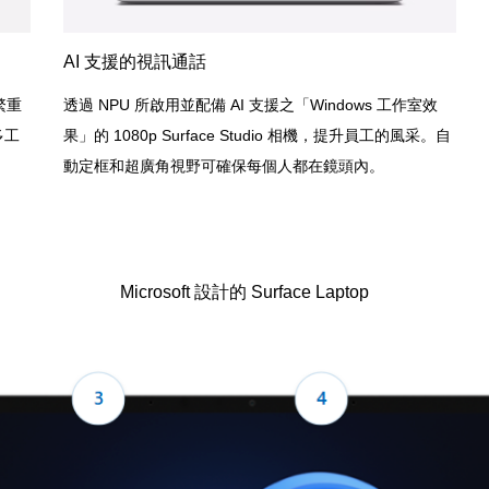
AI 支援的視訊通話
繁重
透過 NPU 所啟用並配備 AI 支援之「Windows 工作室效
多工
果」的 1080p Surface Studio 相機，提升員工的風采。自
動定框和超廣角視野可確保每個人都在鏡頭內。
Microsoft 設計的 Surface Laptop