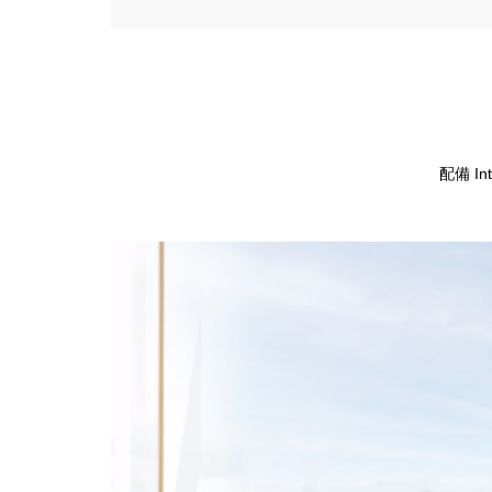
配備 Int