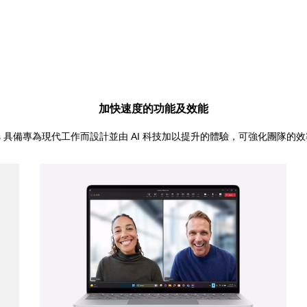
加快速度的功能及效能
+ PCs 具備專為現代工作而設計並由 AI 科技加以提升的體驗，可強化團隊