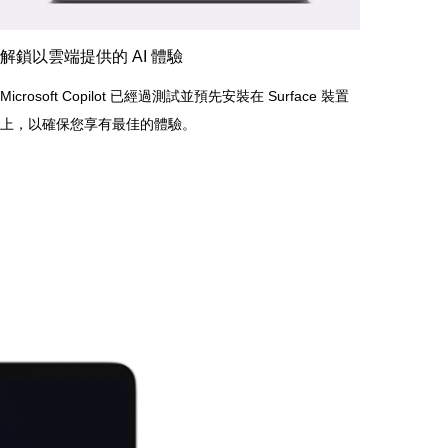
解鎖以雲端提供的 AI 體驗
Microsoft Copilot 已經過測試並預先安裝在 Surface 裝置
上，以確保您享有最佳的體驗。