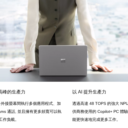
高峰的生產力
以 AI 提升生產力
台外接螢幕間執行多個應用程式、加
透過高達 48 TOPS 的強大 N
eams 通話, 並且擁有更多頻寬可以執
供商務使用的 Copilot+ PC 
I 工作負載。
能更快速地完成更多工作。