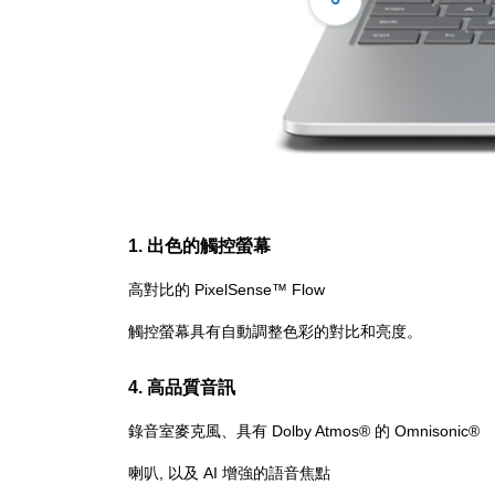
1. 出色的觸控螢幕
高對比的 PixelSense™ Flow
觸控螢幕具有自動調整色彩的對比和亮度。
4. 高品質音訊
錄音室麥克風、具有 Dolby Atmos® 的 Omnisonic®
喇叭, 以及 AI 增強的語音焦點