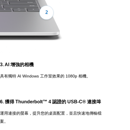
3. AI 增強的相機
具有獨特 AI Windows 工作室效果的 1080p 相機。
6. 獲得 Thunderbolt™ 4 認證的 USB-C® 連接埠
運用連接的螢幕，提升您的桌面配置，並且快速地傳輸檔
案。