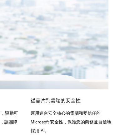
從晶片到雲端的安全性
PU，驅動可
運用這台安全核心的電腦和受信任的
體驗，讓團隊
Microsoft 安全性，保護您的商務並自信地
採用 AI。