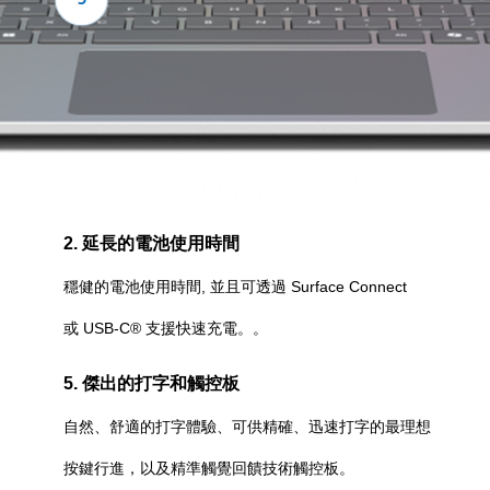
2. 延長的電池使用時間
穩健的電池使用時間, 並且可透過 Surface Connect
或 USB-C® 支援快速充電。。
5. 傑出的打字和觸控板
自然、舒適的打字體驗、可供精確、迅速打字的最理想
按鍵行進，以及精準觸覺回饋技術觸控板。