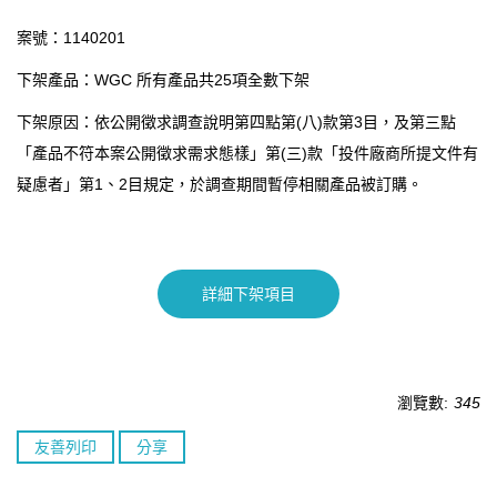
案號：1140201
下架產品：WGC 所有產品共25項全數下架
下架原因：依公開徵求調查說明第四點第(八)款第3目，及第三點
「產品不符本案公開徵求需求態樣」第(三)款「投件廠商所提文件有
疑慮者」第1、2目規定，於調查期間暫停相關產品被訂購。
詳細下架項目
瀏覽數:
345
友善列印
分享