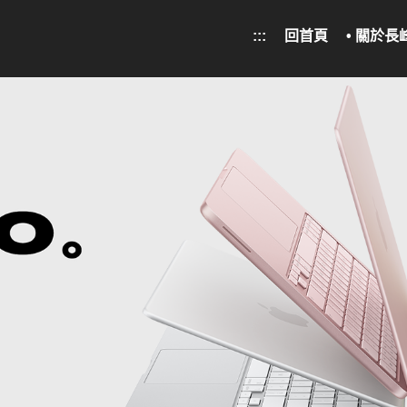
:::
回首頁
• 關於長