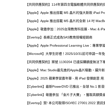
【共同供應契約】114年第四次電腦軟體共同供應契約採
【Apple】Apple 推出搭載 M5 晶片的強大新款 iPad Pr
【Apple】Apple 推出搭載 M5 晶片的全新 14 吋 Mac
【Apple】敬邀參加：2025台灣教育科技展 - Mac & iP
【Evertop】長峰正式成為SAS教育授權經銷商
【Apple】Apple Professional Learning Live：專
【Microsoft】大學生好禮！2025/10/31前可申請一年免費Mi
【共同供應契約】案號 1130204 已達採購額度無法下
【Apple】Mac Studio最先進的Apple晶片驅動，躍
【Apple】2025 蘋果學習嘉年華 - 用 iPad 發揮創意 
【Cyberlink】最新PowerDVD 已推出，全球 No.1 
【Cyberlink】敬邀參加 「金片子大賽」，獲取高額獎
【Evertop】賀! 本公司取得ISO/IEC 27001:2022