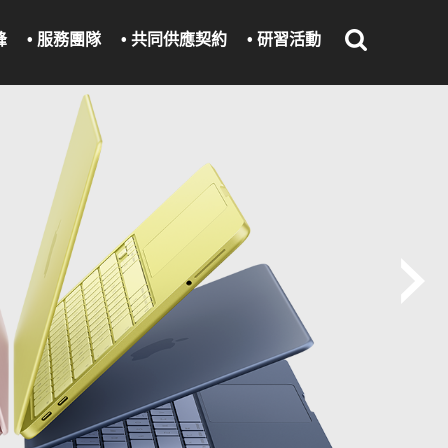
峰
• 服務團隊
• 共同供應契約
• 研習活動