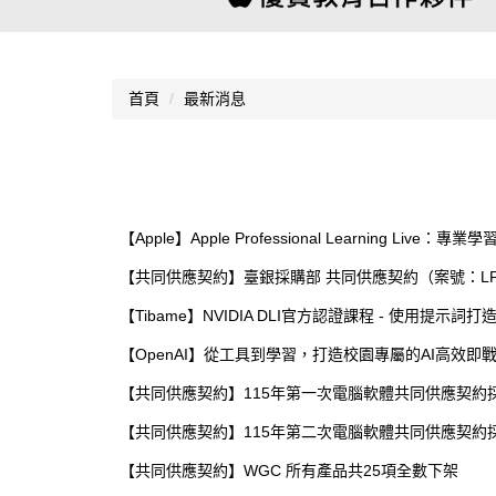
首頁
最新消息
【Apple】Apple Professional Learning Live：專
【共同供應契約】臺銀採購部 共同供應契約（案號：LP5-11
【Tibame】NVIDIA DLI官方認證課程 - 使用提示詞
【OpenAI】從工具到學習，打造校園專屬的AI高效即
【共同供應契約】115年第一次電腦軟體共同供應契約採購
【共同供應契約】115年第二次電腦軟體共同供應契約採購
【共同供應契約】WGC 所有產品共25項全數下架