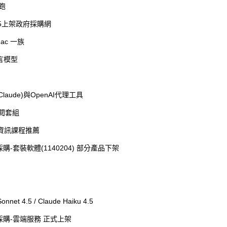
起跑
/15上架政府採購網
ac 一族
言模型
Claude)與OpenAI代理工具
新訂閱套組
智慧資訊課程推薦
套裝軟體(1140204) 部分產品下架
t 4.5 / Claude Haiku 4.5
購-雲端服務 正式上架