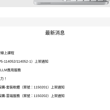
最新消息
業學習線上課程
4052/114052-1）上架通知
打造LLM應用服務
戰力！
-套裝軟體（案號：1150201）上架通知
-雲端服務（案號：1150202）上架通知