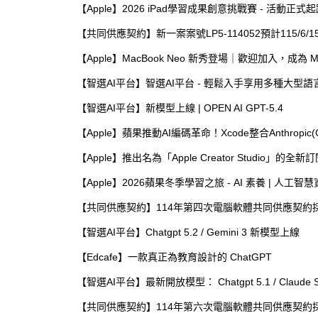
【Apple】2026 iPad學習成果創意挑戰賽 - 活動正式
【共同供應契約】新一案案號LP5-114052預計115/6
【Apple】MacBook Neo 新秀登場｜歡迎加入，成為 M
【智選AI平台】智選AI平台 - 輕鬆入手享用多種大型語
【智選AI平台】新模型上線 | OPEN AI GPT-5.4
【Apple】蘋果推動AI編碼革命！Xcode整合Anthropic(
【Apple】推出名為「Apple Creator Studio」的全
【Apple】2026蘋果冬季學習之旅 - AI 素養 | 人工
【共同供應契約】114年第四次電腦軟體共同供應契約採購-
【智選AI平台】Chatgpt 5.2 / Gemini 3 新模型上線
【Edcafe】​一款真正為教育設計的 ChatGPT
【智選AI平台】最新開放模型： Chatgpt 5.1 / Claude Sonne
【共同供應契約】114年第六次電腦軟體共同供應契約採