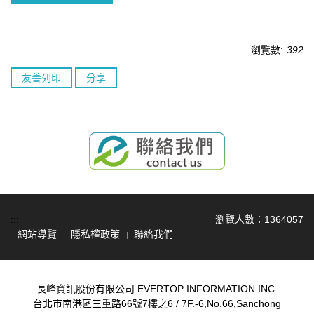
瀏覽數:
392
友善列印
分享
:::
瀏覽人數：
1
3
6
4
0
5
7
網站導覽
隱私權政策
聯絡我們
長峰資訊股份有限公司 EVERTOP INFORMATION INC.
台北市南港區三重路66號7樓之6 / 7F.-6,No.66,Sanchong