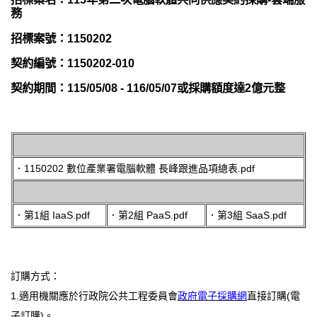
務
招標案號：1150202
契約編號：1150202-010
契約期間：115/05/08 - 116/05/07或採購額度達2億元整
．
1150202 數位產業署電腦軟體 長峰跟進品項總表.pdf
．第1組 IaaS.pdf
．第2組 PaaS.pdf
．第3組 SaaS.pdf
訂購方式：
1.適用機關應於行政院公共工程委員會
政府電子採購網
直接訂購(電
子訂購)。